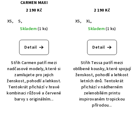
CARMEN MAXI
2 190 Kč
2 190 Kč
XS,
S,
XS,
XL,
Skladem
(1 ks)
Skladem
(1 ks)
Detail
Detail
Střih Carmen patří mezi
Střih Tessa patří mezi
nadčasové modely, které si
oblíbené kousky, které spojují
zamilujete pro jejich
ženskost, pohodlí a lehkost
ženskost, pohodlí a lehkost.
letních dnů. Tentokrát
Tentokrát přichází v hravé
přichází v nádherném
kombinaci růžové a červené
zelenobílém printu
barvy s originálním...
inspirovaném tropickou
přírodou...