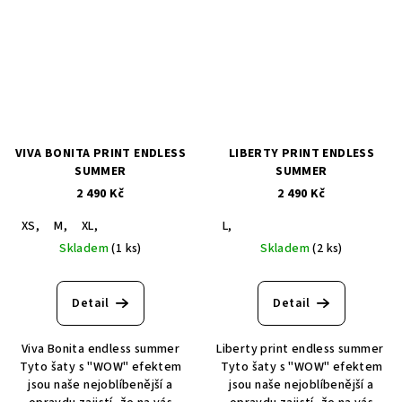
VIVA BONITA PRINT ENDLESS
LIBERTY PRINT ENDLESS
SUMMER
SUMMER
2 490 Kč
2 490 Kč
XS,
M,
XL,
L,
Skladem
(1 ks)
Skladem
(2 ks)
Detail
Detail
Viva Bonita endless summer
Liberty print endless summer
Tyto šaty s "WOW" efektem
Tyto šaty s "WOW" efektem
jsou naše nejoblíbenější a
jsou naše nejoblíbenější a