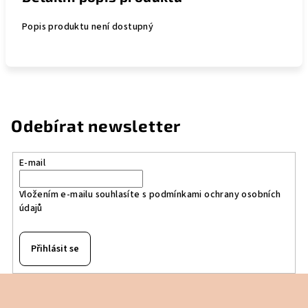
Popis produktu není dostupný
Odebírat newsletter
E-mail
Vložením e-mailu souhlasíte s
podmínkami ochrany osobních
údajů
Přihlásit se
Z
á