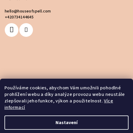
hello
@
houseofspell.com
+420734144645
Používáme cookies, abychom Vám umožnili pohodlné
prohlížení webu a díky analýze provozu webu neustále
zlepšovali jeho funkce, výkon a použitelnost.
Více
informací
Nastavení