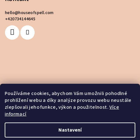
hello
@
houseofspell.com
+420734144645
Používáme cookies, abychom Vám umožnili pohodlné
prohlížení webu a díky analýze provozu webu neustále
zlepšovali jeho funkce, výkon a použitelnost.
Více
informací
Nastavení