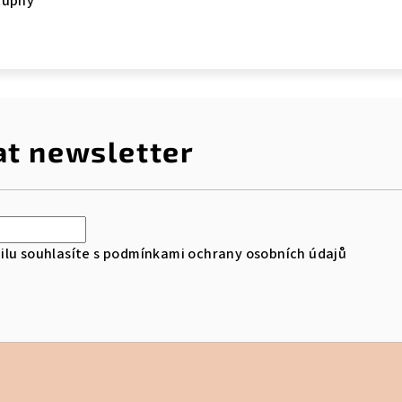
tupný
at newsletter
lu souhlasíte s
podmínkami ochrany osobních údajů