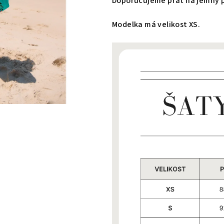
Doporučujeme prát na jemný pr
Modelka má velikost XS.