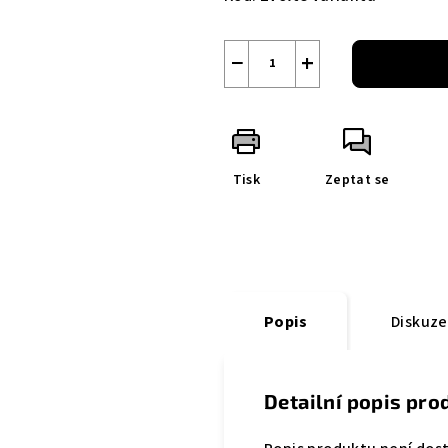
−
+
Tisk
Zeptat se
Popis
Diskuze
Detailní popis pro