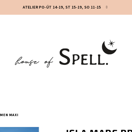
ATELIER PO-ÚT 14-19, ST 15-19, SO 11-15
RMEN MAXI