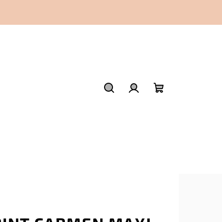
Hledat
Přihlášení
Nákupní
košík