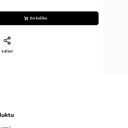
Do košíku
Sdílet
duktu