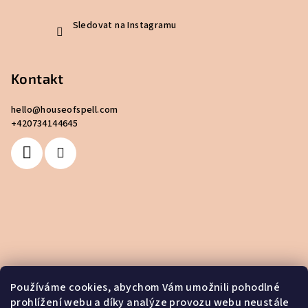
Sledovat na Instagramu
Kontakt
hello
@
houseofspell.com
+420734144645
Používáme cookies, abychom Vám umožnili pohodlné
prohlížení webu a díky analýze provozu webu neustále