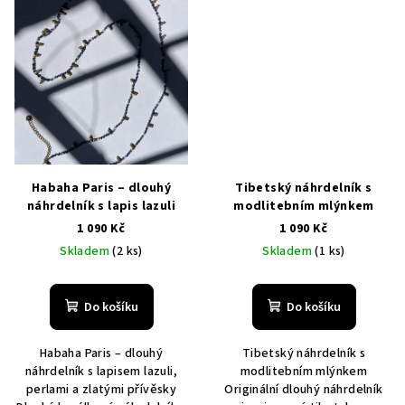
Habaha Paris – dlouhý
Tibetský náhrdelník s
náhrdelník s lapis lazuli
modlitebním mlýnkem
1 090 Kč
1 090 Kč
Skladem
(2 ks)
Skladem
(1 ks)
Do košíku
Do košíku
Habaha Paris – dlouhý
Tibetský náhrdelník s
náhrdelník s lapisem lazuli,
modlitebním mlýnkem
perlami a zlatými přívěsky
Originální dlouhý náhrdelník