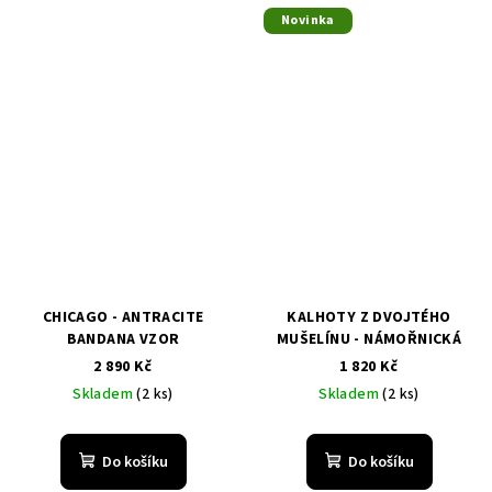
Novinka
CHICAGO - ANTRACITE
KALHOTY Z DVOJTÉHO
BANDANA VZOR
MUŠELÍNU - NÁMOŘNICKÁ
2 890 Kč
1 820 Kč
Skladem
(2 ks)
Skladem
(2 ks)
Do košíku
Do košíku