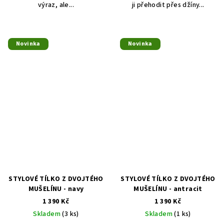
výraz, ale...
ji přehodit přes džíny...
Novinka
Novinka
STYLOVÉ TÍLKO Z DVOJTÉHO
STYLOVÉ TÍLKO Z DVOJTÉHO
MUŠELÍNU - navy
MUŠELÍNU - antracit
1 390 Kč
1 390 Kč
Skladem
(3 ks)
Skladem
(1 ks)