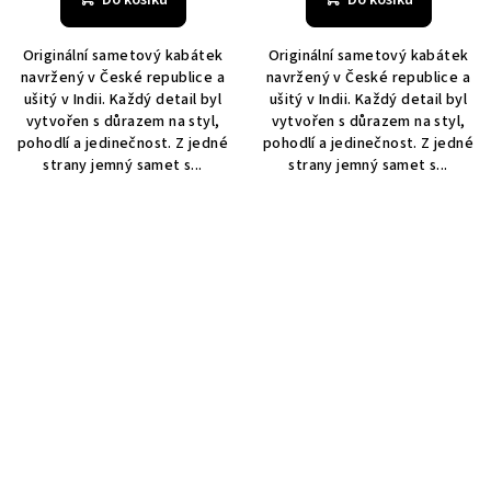
Do košíku
Do košíku
Originální sametový kabátek
Originální sametový kabátek
navržený v České republice a
navržený v České republice a
ušitý v Indii. Každý detail byl
ušitý v Indii. Každý detail byl
vytvořen s důrazem na styl,
vytvořen s důrazem na styl,
pohodlí a jedinečnost. Z jedné
pohodlí a jedinečnost. Z jedné
strany jemný samet s...
strany jemný samet s...