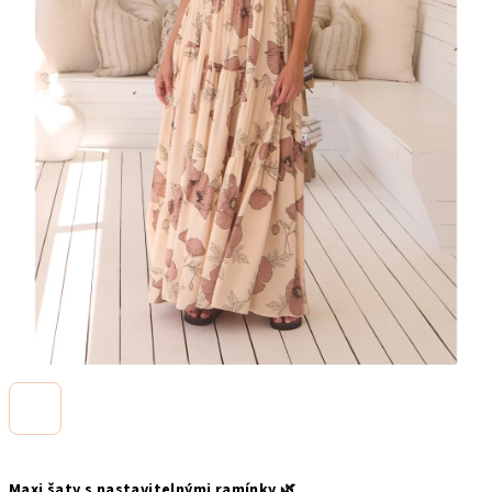
Maxi šaty s nastavitelnými ramínky 🌿