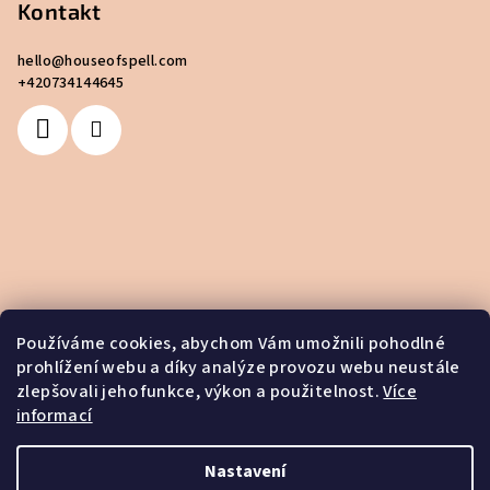
Kontakt
hello
@
houseofspell.com
+420734144645
Používáme cookies, abychom Vám umožnili pohodlné
prohlížení webu a díky analýze provozu webu neustále
zlepšovali jeho funkce, výkon a použitelnost.
Více
informací
Nastavení