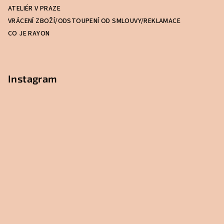
í
ATELIÉR V PRAZE
VRÁCENÍ ZBOŽÍ/ODSTOUPENÍ OD SMLOUVY/REKLAMACE
CO JE RAYON
Instagram