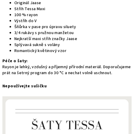
Originál Jaase
Střih Tessa Maxi
100 % rayon
Výstřih do V
Šňůrka v pase pro úpravu siluety
3/4 rukávy s pružnou manžetou
Nejkratší maxi střih značky Jaase
Splývavá sukně s volány
Romantický květinový vzor
Péče o šaty:
Rayon je lehký, vzdušný a příjemný přírodní materiál. Doporučujeme
prát na šetrný program do 30 °C a nechat volně uschnout.
Nepoužívejte sušičku