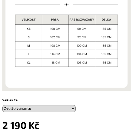
VARIANTA:
2 190 Kč