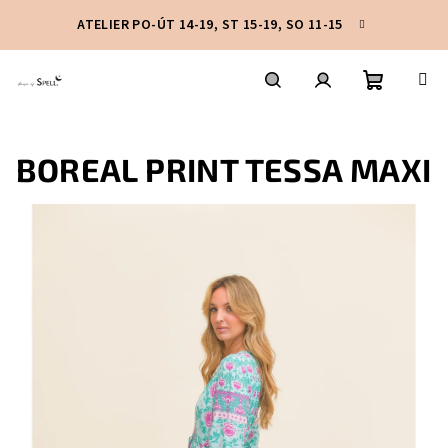
Přejít
ATELIER PO-ÚT 14-19, ST 15-19, SO 11-15
na
obsah
Nákupní
Hledat
Přihlášení
BOREAL PRINT TESSA MAXI
košík