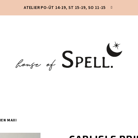
ATELIER PO-ÚT 14-19, ST 15-19, SO 11-15
MEN MAXI