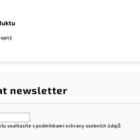
duktu
tupný
at newsletter
lu souhlasíte s
podmínkami ochrany osobních údajů