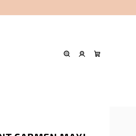
Hledat
Přihlášení
Nákupní
košík