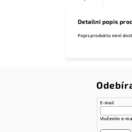
Detailní popis pro
Popis produktu není dos
Odebír
E-mail
Vložením e-mai