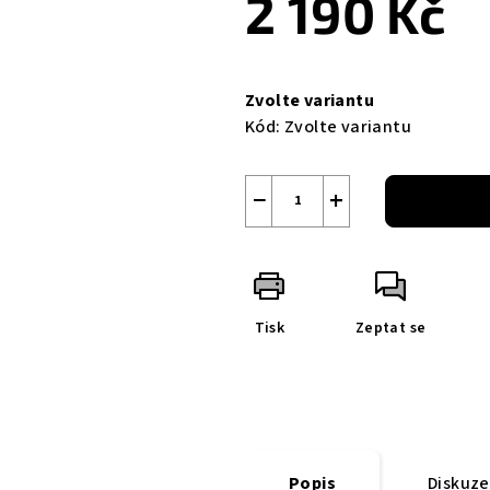
2 190 Kč
Měrná
cena:
Zvolte variantu
Kód:
Zvolte variantu
−
+
Tisk
Zeptat se
Popis
Diskuze