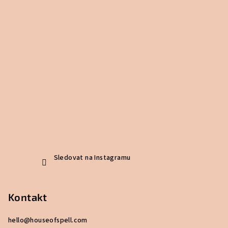
Sledovat na Instagramu
Kontakt
hello
@
houseofspell.com