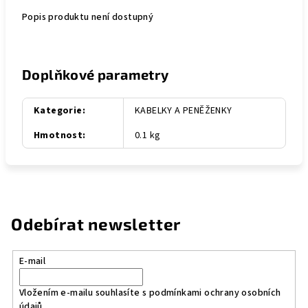
Popis produktu není dostupný
Doplňkové parametry
Kategorie
:
KABELKY A PENĚŽENKY
Hmotnost
:
0.1 kg
Odebírat newsletter
E-mail
Vložením e-mailu souhlasíte s
podmínkami ochrany osobních
údajů