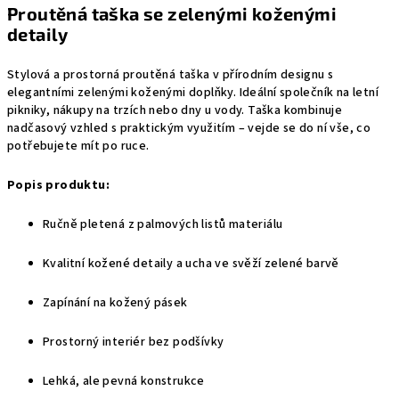
Proutěná taška se zelenými koženými
detaily
Stylová a prostorná proutěná taška v přírodním designu s
elegantními zelenými koženými doplňky. Ideální společník na letní
pikniky, nákupy na trzích nebo dny u vody. Taška kombinuje
nadčasový vzhled s praktickým využitím – vejde se do ní vše, co
potřebujete mít po ruce.
Popis produktu:
Ručně pletená z palmových listů materiálu
Kvalitní kožené detaily a ucha ve svěží zelené barvě
Zapínání na kožený pásek
Prostorný interiér bez podšívky
Lehká, ale pevná konstrukce