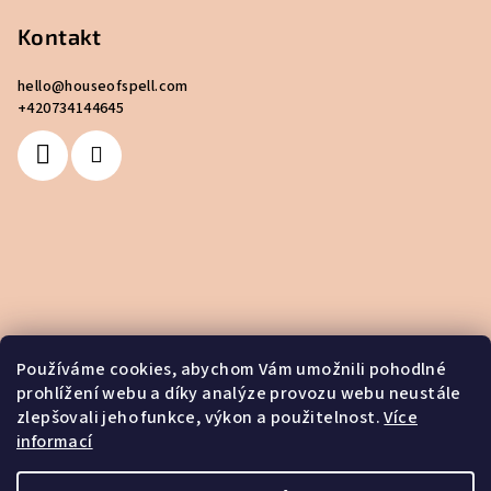
Kontakt
hello
@
houseofspell.com
+420734144645
Používáme cookies, abychom Vám umožnili pohodlné
prohlížení webu a díky analýze provozu webu neustále
zlepšovali jeho funkce, výkon a použitelnost.
Více
informací