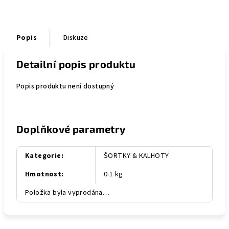
Popis
Diskuze
Detailní popis produktu
Popis produktu není dostupný
Doplňkové parametry
Kategorie
:
ŠORTKY & KALHOTY
Hmotnost
:
0.1 kg
Položka byla vyprodána…