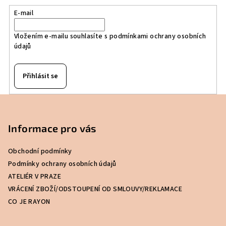
E-mail
Vložením e-mailu souhlasíte s
podmínkami ochrany osobních
údajů
Přihlásit se
Z
á
p
Informace pro vás
a
Obchodní podmínky
t
Podmínky ochrany osobních údajů
í
ATELIÉR V PRAZE
VRÁCENÍ ZBOŽÍ/ODSTOUPENÍ OD SMLOUVY/REKLAMACE
CO JE RAYON