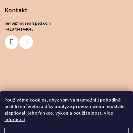
Kontakt
hello
@
houseofspell.com
+420734144645
Používáme cookies, abychom Vám umožnili pohodlné
prohlížení webu a díky analýze provozu webu neustále
zlepšovali jeho funkce, výkon a použitelnost.
Více
informací