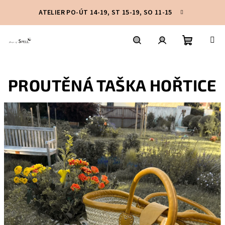
Přejít
ATELIER PO-ÚT 14-19, ST 15-19, SO 11-15
na
obsah
Nákupní
Hledat
Přihlášení
PROUTĚNÁ TAŠKA HOŘTICE
košík