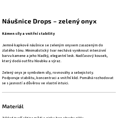
Náušnice Drops – zelený onyx
Kámen síly a vnitřní stability
Jemné kapkové náušnice se zeleným onyxem zasazeným do
zlatého tónu. Minimalistický tvar nechává vyniknout intenzivní
barvu kamene a jeho hladký, elegantní lesk. Nadčasový kousek,
který dodá outfitu hloubku a výraz.
Zelený onyx je symbolem síly, rovnováhy a sebejistoty.
Podporuje stabilitu, koncentraci a vnitřní klid. Pomáhá rozhodovat
se s jasností a důvěrou ve vlastní intuici.
Materiál