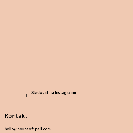
Sledovat na Instagramu
Kontakt
hello
@
houseofspell.com