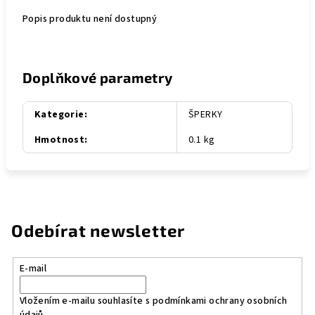
Popis produktu není dostupný
Doplňkové parametry
Kategorie
:
ŠPERKY
Hmotnost
:
0.1 kg
Odebírat newsletter
E-mail
Vložením e-mailu souhlasíte s
podmínkami ochrany osobních
údajů