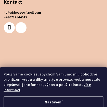
Kontakt
hello
@
houseofspell.com
+420734144645
Používáme cookies, abychom Vám umožnili pohodlné
prohlížení webu a díky analýze provozu webu neustále
zlepšovali jeho funkce, výkon a použitelnost.
Více
informací
Nastavení