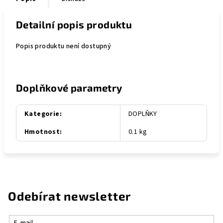
Detailní popis produktu
Popis produktu není dostupný
Doplňkové parametry
Kategorie
:
DOPLŇKY
Hmotnost
:
0.1 kg
Odebírat newsletter
E-mail