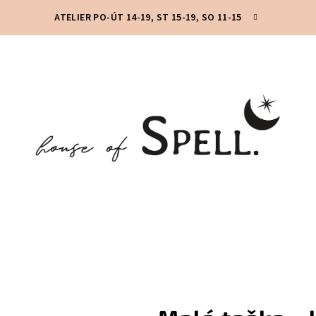
ATELIER PO-ÚT 14-19, ST 15-19, SO 11-15