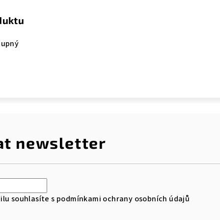
duktu
tupný
at newsletter
lu souhlasíte s
podmínkami ochrany osobních údajů