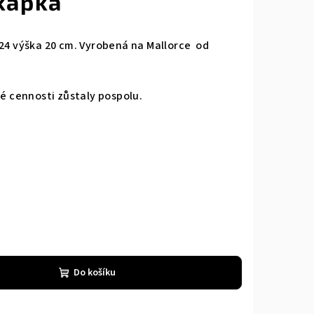
 kapka
 24 výška 20 cm. Vyrobená na Mallorce od
té cennosti zůstaly pospolu.
Do košíku