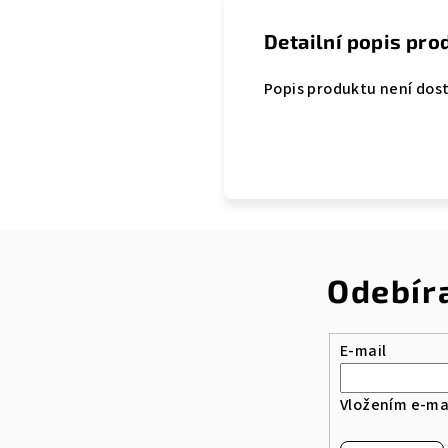
Detailní popis pro
Popis produktu není dos
Odebír
E-mail
Vložením e-mai