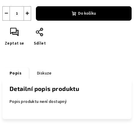
−
+
Do košíku
Zeptat se
Sdílet
Popis
Diskuze
Detailní popis produktu
Popis produktu není dostupný