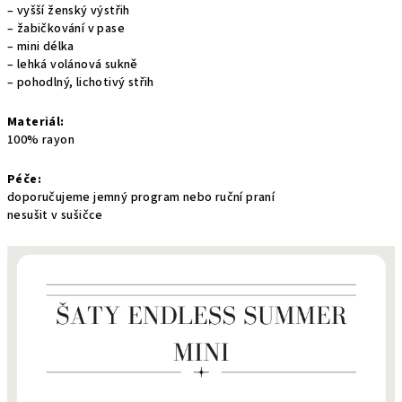
– vyšší ženský výstřih
– žabičkování v pase
– mini délka
– lehká volánová sukně
– pohodlný, lichotivý střih
Materiál:
100% rayon
Péče:
doporučujeme jemný program nebo ruční praní
nesušit v sušičce