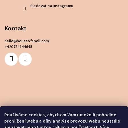
Sledovat na Instagramu
Kontakt
hello
@
houseofspell.com
+420734144645
Používáme cookies, abychom Vám umožnili pohodlné
prohlížení webu a díky analýze provozu webu neustále
zlepšovali jeho funkce, výkon a použitelnost.
Více