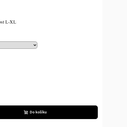
ost L-XL
Do košíku