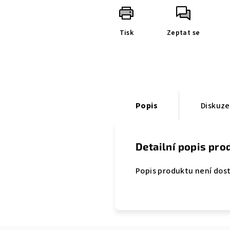
Tisk
Zeptat se
Popis
Diskuze
Detailní popis pro
Popis produktu není dos