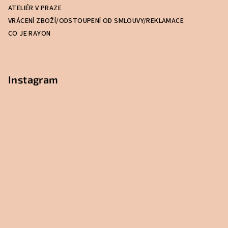
í
ATELIÉR V PRAZE
VRÁCENÍ ZBOŽÍ/ODSTOUPENÍ OD SMLOUVY/REKLAMACE
CO JE RAYON
Instagram