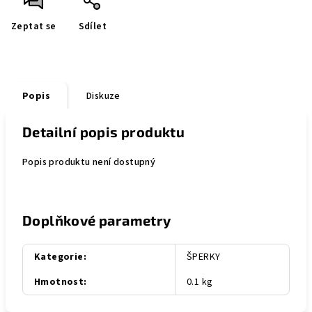
Zeptat se
Sdílet
Popis
Diskuze
Detailní popis produktu
Popis produktu není dostupný
Doplňkové parametry
Kategorie
:
ŠPERKY
Hmotnost
:
0.1 kg