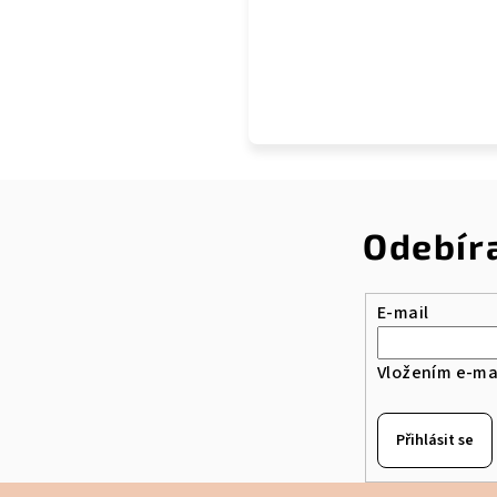
Odebír
E-mail
Vložením e-mai
Přihlásit se