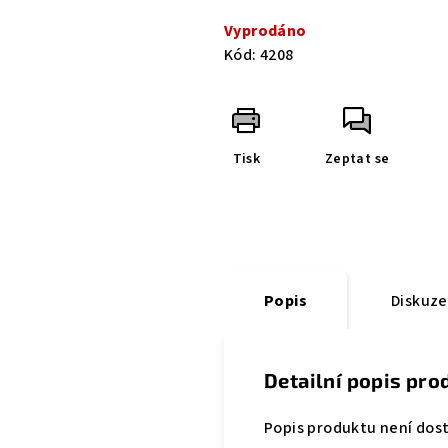
cena:
Vyprodáno
Kód:
4208
Tisk
Zeptat se
Popis
Diskuze
Detailní popis pro
Popis produktu není dos