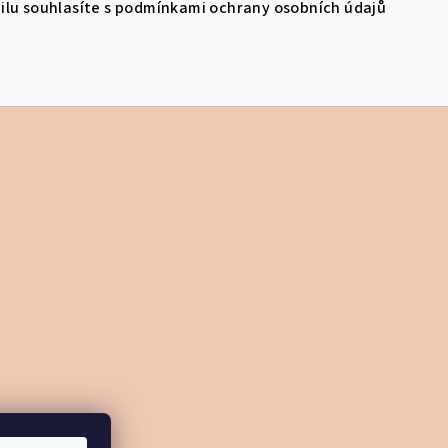
lu souhlasíte s
podmínkami ochrany osobních údajů