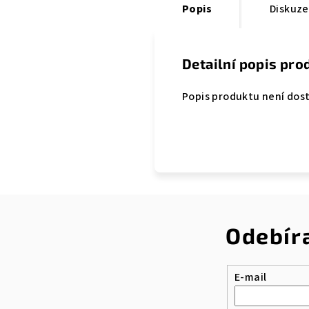
Popis
Diskuze
Detailní popis pro
Popis produktu není dos
Odebír
E-mail