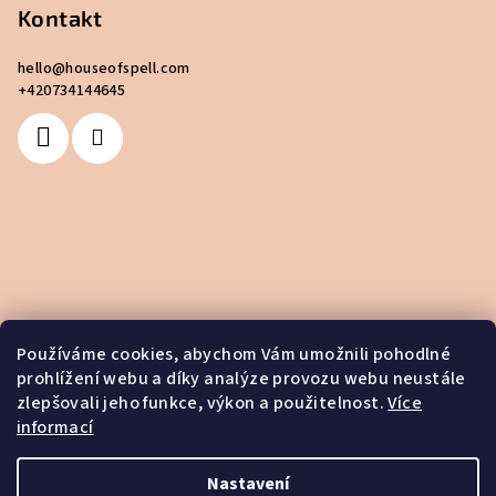
Kontakt
hello
@
houseofspell.com
+420734144645
Používáme cookies, abychom Vám umožnili pohodlné
prohlížení webu a díky analýze provozu webu neustále
zlepšovali jeho funkce, výkon a použitelnost.
Více
informací
Nastavení