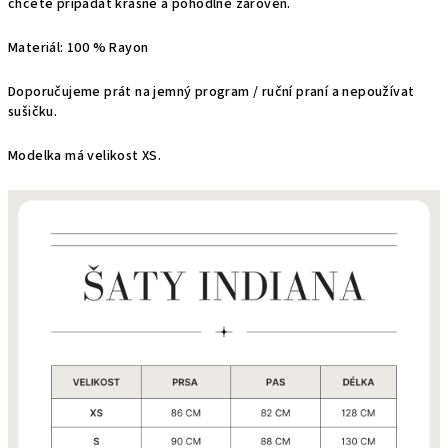
chcete připadat krásně a pohodlně zároveň.
Materiál: 100 % Rayon
Doporučujeme prát na jemný program / ruční praní a nepoužívat
sušičku.
Modelka má velikost XS.