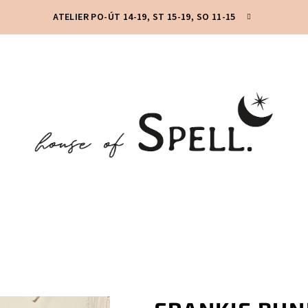
ATELIER PO-ÚT 14-19, ST 15-19, SO 11-15