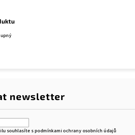
duktu
tupný
at newsletter
lu souhlasíte s
podmínkami ochrany osobních údajů