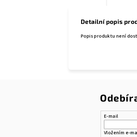
Detailní popis pro
Popis produktu není dos
Odebír
E-mail
Vložením e-mai