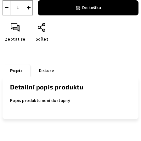
−
+
Do košíku
Zeptat se
Sdílet
Popis
Diskuze
Detailní popis produktu
Popis produktu není dostupný