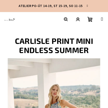
Přejít
ATELIER PO-ÚT 14-19, ST 15-19, SO 11-15
na
obsah
Nákupní
Hledat
Přihlášení
CARLISLE PRINT MINI
košík
ENDLESS SUMMER