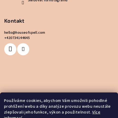
Sledovat na Instagramu
Kontakt
hello
@
houseofspell.com
+420734144645
Používáme cookies, abychom Vám umožnili pohodlné
prohlížení webu a díky analýze provozu webu neustále
zlepšovali jeho funkce, výkon a použitelnost.
Více