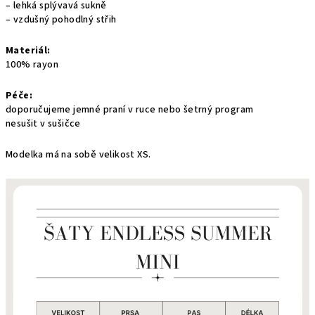
– lehká splývavá sukně
– vzdušný pohodlný střih
Materiál:
100% rayon
Péče:
doporučujeme jemné praní v ruce nebo šetrný program
nesušit v sušičce
Modelka má na sobě velikost XS.